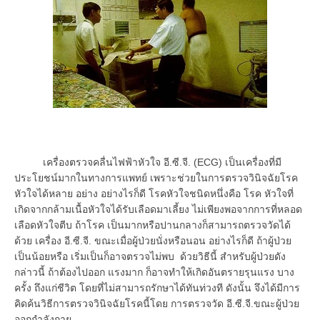
เครื่องตรวจคลื่นไฟฟ้าหัวใจ อี.ซี.จี. (ECG) เป็นเครื่องที่มี
ประโยชน์มากในทางการแพทย์ เพราะช่วยในการตรวจวินิจฉัยโรค
หัวใจได้หลาย อย่าง อย่างไรก็ดี โรคหัวใจชนิดหนึ่งคือ โรค หัวใจที่
เกิดจากกล้ามเนื้อหัวใจได้รับเลือดมาเลี้ยง ไม่เพียงพอจากการที่หลอด
เลือดหัวใจตีบ ถ้าโรค เป็นมากหรือปานกลางก็สามารถตรวจวัดได้
ด้วย เครื่อง อี.ซี.จี. ขณะเมื่อผู้ป่วยนั่งหรือนอน อย่างไรก็ดี ถ้าผู้ป่วย
เป็นน้อยหรือ เริ่มเป็นก็อาจตรวจไม่พบ ด้วยวิธีนี้ สำหรับผู้ป่วยดัง
กล่าวนี้ ถ้าต้องไปออก แรงมาก ก็อาจทำให้เกิดอันตรายรุนแรง บาง
ครั้ง ถึงแก่ชีวิต โดยที่ไม่สามารถรักษาได้ทันท่วงที ดังนั้น จึงได้มีการ
คิดค้นวิธีการตรวจวินิจฉัยโรคนี้โดย การตรวจวัด อี.ซี.จี.ขณะผู้ป่วย
ออกกำลังกาย