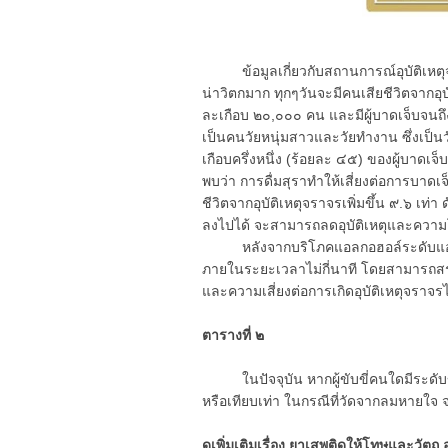
ข้อมูลเกี่ยวกับสถานการณ์อุบัติเหตุจ
น่าวิตกมาก ทุกๆวันจะมีคนเสียชีวิตจากอุ
ละเกือบ ๒๐,๐๐๐ คน และมีผู้บาดเจ็บจนถ
เป็นคนวัยหนุ่มสาวและวัยทำงาน ซึ่งเป็นวั
เกือบครึ่งหนึ่ง (ร้อยละ ๔๕) ของผู้บาดเจ็บ
พบว่า การดื่มสุราทำให้เสี่ยงต่อการบาดเจ็
ชีวิตจากอุบัติเหตุจราจรเพิ่มขึ้น ๙.๖ เท
ลงไปได้ จะสามารถลดอุบัติเหตุและความโศ
หลังจากบริโภคแอลกอฮอล์ระดับแอลก
ภายในระยะเวลาไม่กี่นาที โดยสามารถส
และความเสี่ยงต่อการเกิดอุบัติเหตุจราจรได
ตารางที่ ๒
ในปัจจุบัน หากผู้ขับขี่คนใดมีระดับขอ
หรือเทียบเท่า ในกรณีที่วัดจากลมหายใจ 
ดูเพิ่มเติมเรื่อง ยาเสพติดให้โทษและวัตถ