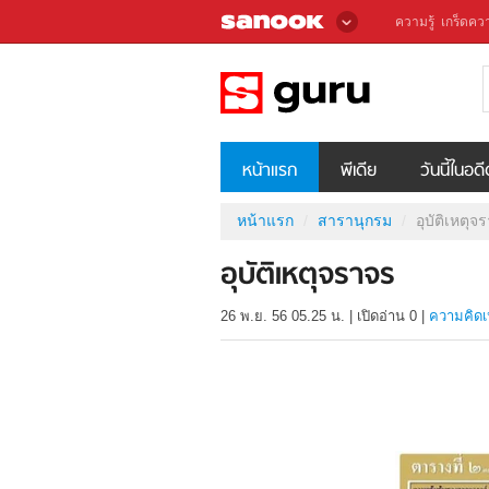
ความรู้
เกร็ดควา
หน้าแรก
พีเดีย
วันนี้ในอด
หน้าแรก
สารานุกรม
อุบัติเหตุจ
อุบัติเหตุจราจร
26 พ.ย. 56 05.25 น.
|
เปิดอ่าน
0
|
ความคิดเ