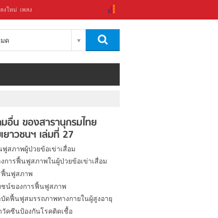
ลงใหม่
เพลง
งหมด
มอื่น ของสารานุกรมไทย
เยาวชนฯ เล่มที่ 27
นฟูสภาพผู้ป่วยข้อเข่าเสื่อม
างการฟื้นฟูสภาพในผู้ป่วยข้อเข่าเสื่อม
รฟื้นฟูสภาพ
ชน์ของการฟื้นฟูสภาพ
บัดฟื้นฟูสมรรถภาพทางกายในผู้สูงอายุ
วัคซีนป้องกันโรคติดเชื้อ