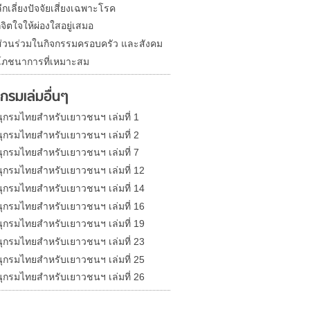
กเลี่ยงปัจจัยเสี่ยงเฉพาะโรค
จิตใจให้ผ่องใสอยู่เสมอ
ส่วนร่วมในกิจกรรมครอบครัว และสังคม
ภชนาการที่เหมาะสม
กรมเล่มอื่นๆ
ุกรมไทยสำหรับเยาวชนฯ เล่มที่ 1
ุกรมไทยสำหรับเยาวชนฯ เล่มที่ 2
ุกรมไทยสำหรับเยาวชนฯ เล่มที่ 7
ุกรมไทยสำหรับเยาวชนฯ เล่มที่ 12
ุกรมไทยสำหรับเยาวชนฯ เล่มที่ 14
ุกรมไทยสำหรับเยาวชนฯ เล่มที่ 16
ุกรมไทยสำหรับเยาวชนฯ เล่มที่ 19
ุกรมไทยสำหรับเยาวชนฯ เล่มที่ 23
ุกรมไทยสำหรับเยาวชนฯ เล่มที่ 25
ุกรมไทยสำหรับเยาวชนฯ เล่มที่ 26