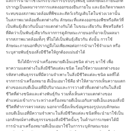
และการนำมาใช้ในกระบวนการปรับปรุงพันธุ์ แต่ลักษณะภายนอกที่
ปรากฏเป็นผลมาจากการแสดงออกของยีนภายใน และยังเกิดจากผลก
ระทบของสภาพแวดล้อมที่พืชและสัตว์เจริญเติบโตในช่วงเวลานั้น
ในสภาพแวดล้อมที่แตกต่างกัน ลักษณะที่แสดงออกของพืชหรือสัตว์ที่
เป็นพันธุ์เดียวกันนั้นอาจแตกต่างกันได้ ในขณะเดียวกัน พืชหรือสัตว์
ที่คิดว่าเป็นพันธุ์เดียวกันจากการดูลักษณะภายนอกก็อาจเป็นผลมา
จากสภาพแวดล้อมทั้งๆ ที่ไม่ได้เป็นพันธุ์เดียวกัน ดังนั้น การใช้
ลักษณะภายนอกที่ปรากฏจึงไม่เพียงพอต่อการนำมาใช้จำแนก หรือ
ระบุสายพันธุ์ของสิ่งมีชีวิตให้ถูกต้องแม่นยำได้
จึงได้มีการนำเครื่องหมายดีเอ็นเอชนิด ต่างๆ มาใช้ เพื่อ
หาความแตกต่างในสิ่งมีชีวิตแต่ละชนิด โดยใช้ความแตกต่างของ
รหัสทางพันธุกรรมที่มีความจำเพาะในสิ่งมีชีวิตแต่ละชนิด ผลที่ได้
จากการนำเครื่องหมาย ดีเอ็นเอมาใช้คือ ทำให้สามารถเห็นความแตก
ต่างของแถบดีเอ็นเอที่มีปริมาณและการวางตัวที่แตกต่างกันในสิ่งมี
ชีวิตที่ต่างชนิดและต่างพันธุ์กัน รวมทั้งเห็นความแตกต่างของ
ตำแหน่งเข้าเกาะระหว่างเครื่องหมายดีเอ็นเอกับสายดีเอ็นเอของสิ่งมี
ชีวิตที่ทำการตรวจสอบ นอกจากนี้ยังเห็นข้อมูลของรูปแบบลักษณะ
แถบดีเอ็นเอที่มีความจำเพาะในสิ่งมีชีวิตแต่ละชนิดที่จะนำมาใช้เป็น
เอกลักษณ์ทางพันธุกรรมของสิ่งมีชีวิตนั้นๆ ในด้านการเกษตรได้มี
การนำเอาเครื่องหมายดีเอ็นเอมาใช้ในการระบุลักษณะของ