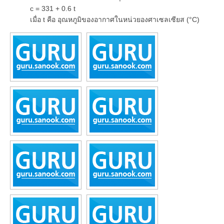
c = 331 + 0.6 t
เมื่อ t คือ อุณหภูมิของอากาศในหน่วยองศาเซลเซียส (°C)