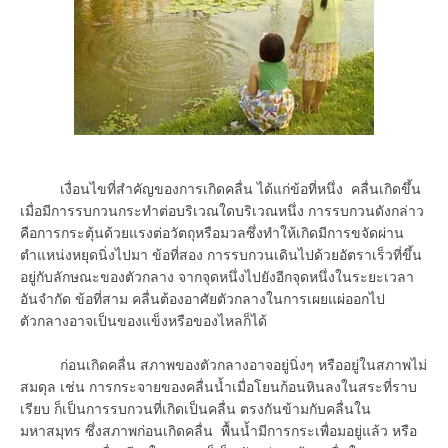
เงื่อนไขที่สำคัญของการเกิดคลื่น ได้แก่ข้อที่หนึ่ง คลื่นเกิดขึ้น
เมื่อมีการรบกวนกระทำต่อบริเวณใดบริเวณหนึ่ง การรบกวนดังกล่าว
คือการกระตุ้นด้วยแรงต่อวัตถุหรือมวลซึ่งทำให้เกิดมีการขจัดผ่าน
ตำแหน่งหยุดนิ่งไปมา ข้อที่สอง การรบกวนเดินไปด้วยอัตราเร็วที่ขึ้น
อยู่กับลักษณะของตัวกลาง จากจุดหนึ่งไปยังอีกจุดหนึ่งในระยะเวลา
อันจำกัด ข้อที่สาม คลื่นต้องอาศัยตัวกลางในการเผยแผ่ออกไป
ตัวกลางอาจเป็นของแข็งหรือของไหลก็ได้
ก่อนเกิดคลื่น สภาพของตัวกลางอาจอยู่นิ่งๆ หรืออยู่ในสภาพไม่
สมดุล เช่น การกระจายของคลื่นน้ำเมื่อโยนก้อนหินลงในสระที่ราบ
เรียบ ก็เป็นการรบกวนที่เกิดเป็นคลื่น ตรงกันข้ามกับคลื่นใน
มหาสมุทร ซึ่งสภาพก่อนเกิดคลื่น พื้นน้ำมีการกระเพื่อมอยู่แล้ว หรือ