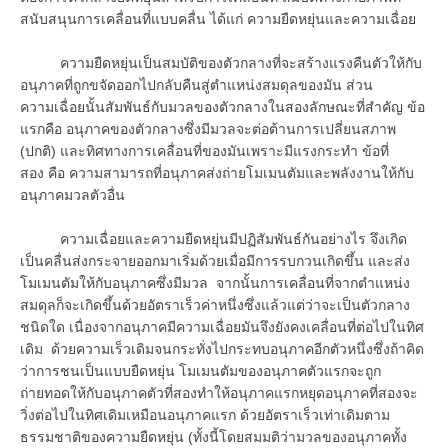
สนับสนุนการเคลื่อนที่แบบคลื่น ได้แก่ ความยืดหยุ่นและความเฉื่อย
ความยืดหยุ่นเป็นสมบัติของตัวกลางที่จะสร้างแรงคืนตัวให้กับ
อนุภาคที่ถูกขจัดออกไปกลับคืนสู่ตำแหน่งสมดุลของมัน ส่วน
ความเฉื่อยนั้นสัมพันธ์กับมวลของตัวกลางในสองลักษณะที่สำคัญ ข้อ
แรกคือ อนุภาคของตัวกลางซึ่งมีมวลจะต่อต้านการเปลี่ยนสภาพ
(ปกติ) และทิศทางการเคลื่อนที่ของมันเพราะมีแรงกระทำ ข้อที่
สอง คือ ความสามารถที่อนุภาคส่งถ่ายโมเมนตัมและพลังงานให้กับ
อนุภาคมวลตัวอื่น
ความเฉื่อยและความยืดหยุ่นมีปฏิสัมพันธ์กันอย่างไร จึงเกิด
เป็นคลื่นส่งกระจายออกมาเริ่มด้วยเมื่อมีการรบกวนเกิดขึ้น และส่ง
โมเมนตัมให้กับอนุภาคซึ่งมีมวล จากนั้นการเคลื่อนที่จากตำแหน่ง
สมดุลก็จะเกิดขึ้นด้วยอัตราเร็วค่าหนึ่งซึ่งแล้วแต่ว่าจะเป็นตัวกลาง
ชนิดใด เนื่องจากอนุภาคมีความเฉื่อยมันจึงยังคงเคลื่อนที่ต่อไปในทิศ
เดิม ด้วยความเร็วเดิมจนกระทั่งไปกระทบอนุภาคอีกตัวหนึ่งซึ่งถ้าคิด
ว่าการชนเป็นแบบยืดหยุ่น โมเมนตัมของอนุภาคตัวแรกจะถูก
ถ่ายทอดให้กับอนุภาคตัวที่สองทำให้อนุภาคแรกหยุดอนุภาคที่สองจะ
วิ่งต่อไปในทิศเดิมเหมือนอนุภาคแรก ด้วยอัตราเร็วเท่าเดิมตาม
ธรรมชาติของความยืดหยุ่น (ทั้งนี้โดยสมมติว่ามวลของอนุภาคทั้ง