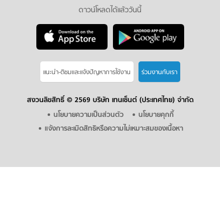
ดาวน์โหลดได้แล้ววันนี้
แนะนำ-ติชมเเละแจ้งปัญหาการใช้งาน
ร่วมงานกับเรา
สงวนลิขสิทธิ์ ©
2569 บริษัท เทนเซ็นต์ (ประเทศไทย) จำกัด
นโยบายความเป็นส่วนตัว
นโยบายคุกกี้
แจ้งการละเมิดสิทธิหรือความไม่เหมาะสมของเนื้อหา