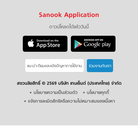
Sanook Application
ดาวน์โหลดได้แล้ววันนี้
แนะนำ-ติชมเเละแจ้งปัญหาการใช้งาน
ร่วมงานกับเรา
สงวนลิขสิทธิ์ ©
2569 บริษัท เทนเซ็นต์ (ประเทศไทย) จำกัด
นโยบายความเป็นส่วนตัว
นโยบายคุกกี้
แจ้งการละเมิดสิทธิหรือความไม่เหมาะสมของเนื้อหา