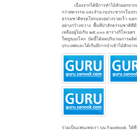
เนื่องจากได้มีการทำไม้สักออกจากป่า 
กว่าศตวรรษ และจำนวนประชากรในประเทศได
ธรรมชาติทรุดโทรมลงอย่างรวดเร็ว นอกจากนี
อย่างกว้างขวาง พื้นที่ป่าสักธรรมชาติที่ม
เหลืออยู่ไม่เกิน ๒๕,๐๐๐ ตารางกิโลเมตร ป
ใหญ่ของโลก บัดนี้ได้ลดปริมาณการผลิต
ประเทศและได้เริ่มมีการนำเข้าไม้สักจา
ร่วมเป็นแฟนเพจเรา บน Facebook..ได้ที่น