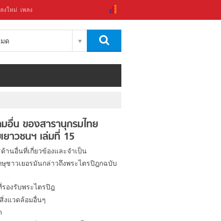
ลงใหม่
เพลง
งหมด
มอื่น ของสารานุกรมไทย
เยาวชนฯ เล่มที่ 15
ด้านอื่นที่เกี่ยวข้องและจำเป็น
กษุชาวเยอรมันกล่าวถึงพระไตรปิฎกฉบับ
ี่รองรับพระไตรปิฎ
ิ่งแวดล้อมอื่นๆ
ด