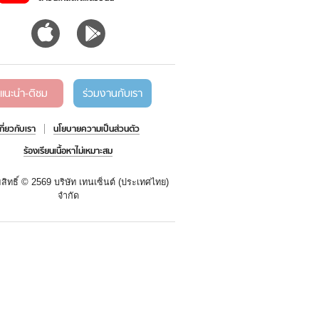
แนะนำ-ติชม
ร่วมงานกับเรา
เกี่ยวกับเรา
นโยบายความเป็นส่วนตัว
ร้องเรียนเนื้อหาไม่เหมาะสม
สิทธิ์ ©
2569 บริษัท เทนเซ็นต์ (ประเทศไทย)
จำกัด