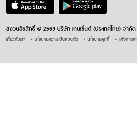
สงวนลิขสิทธิ์ ©
2569 บริษัท เทนเซ็นต์ (ประเทศไทย) จำกัด
เกี่ยวกับเรา
นโยบายความเป็นส่วนตัว
นโยบายคุกกี้
แจ้งการละ