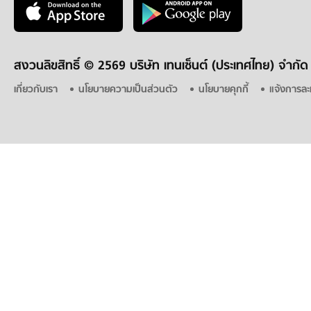
สงวนลิขสิทธิ์ ©
2569 บริษัท เทนเซ็นต์ (ประเทศไทย) จำกัด
เกี่ยวกับเรา
นโยบายความเป็นส่วนตัว
นโยบายคุกกี้
แจ้งการละ