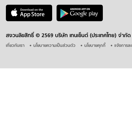
สงวนลิขสิทธิ์ ©
2569 บริษัท เทนเซ็นต์ (ประเทศไทย) จำกัด
เกี่ยวกับเรา
นโยบายความเป็นส่วนตัว
นโยบายคุกกี้
แจ้งการละ