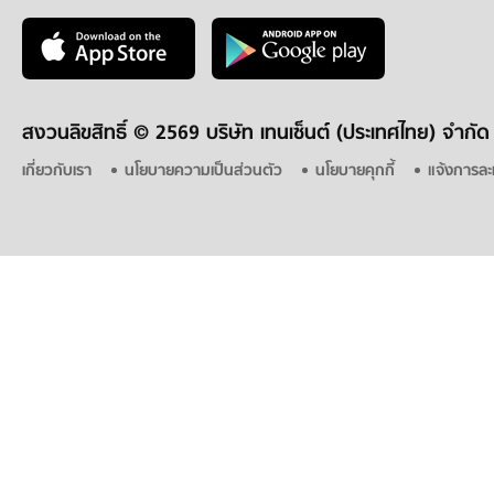
สงวนลิขสิทธิ์ ©
2569 บริษัท เทนเซ็นต์ (ประเทศไทย) จำกัด
เกี่ยวกับเรา
นโยบายความเป็นส่วนตัว
นโยบายคุกกี้
แจ้งการละ