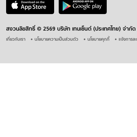
สงวนลิขสิทธิ์ ©
2569 บริษัท เทนเซ็นต์ (ประเทศไทย) จำกัด
เกี่ยวกับเรา
นโยบายความเป็นส่วนตัว
นโยบายคุกกี้
แจ้งการละ