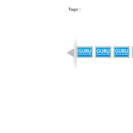
Tags :