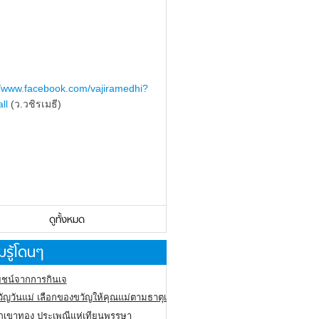
//www.facebook.com/vajiramedhi?
ll
(ว.วชิรเมธี)
ดูทั้งหมด
รู้โดนๆ
ชน์จากการกินเจ
ัญวันแม่ เลือกของขวัญให้คุณแม่ตามธาตุเกิด
ภูเขาทอง
ประเพณีแห่เทียนพรรษา