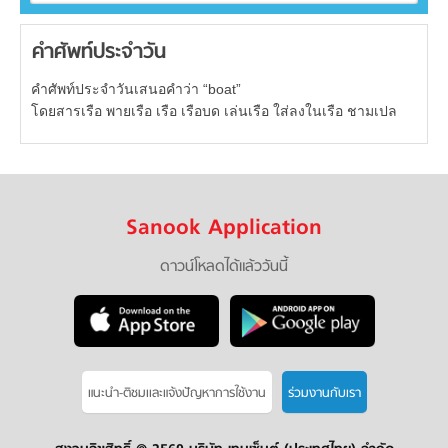
คำศัพท์ประจำวัน
คำศัพท์ประจำวันเสนอคำว่า “boat”
โดยสารเรือ พายเรือ เรือ เรือบด เล่นเรือ ใส่ลงในเรือ ชามเปล
Sanook Application
ดาวน์โหลดได้แล้ววันนี้
แนะนำ-ติชมเเละแจ้งปัญหาการใช้งาน
ร่วมงานกับเรา