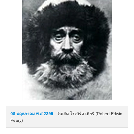
06 พฤษภาคม
พ.ศ.2399
: วันเกิด โรเบิร์ต เพียรี (Robert Edwin
Peary)