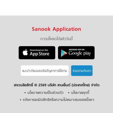
Sanook Application
ดาวน์โหลดได้แล้ววันนี้
แนะนำ-ติชมเเละแจ้งปัญหาการใช้งาน
ร่วมงานกับเรา
สงวนลิขสิทธิ์ ©
2569 บริษัท เทนเซ็นต์ (ประเทศไทย) จำกัด
นโยบายความเป็นส่วนตัว
นโยบายคุกกี้
แจ้งการละเมิดสิทธิหรือความไม่เหมาะสมของเนื้อหา