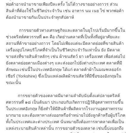
พ่อค้าอาจนำมาขายเพียงปีละครั้ง ไม่ได้วางขายอย่างถาวร ส่วน
สินค้าที่ต้องใช้ในชีวิตประจำวัน เช่น อาหาร นม เนย ไข่ พวกพ่อค้า
ต้องนำมาขายกันเป็นประจำทุกสัปดาห์
การขยายตัวทางเศรษฐกิจและตลาดในยุโรปเริ่มมีมากขึ้นใน
ช่วงคริสต์ศตวรรษที่ ๑๓ คือ เกิดย่านตลาดที่เป็นทั้งที่อยู่อาศัยและ
สถานที่ค้าขายอย่างถาวร โดยไม่เพียงแต่จะมีตลาดย่อยที่ขายสินค้า
เครื่องอุปโภคบริโภคที่จำเป็นในชีวิตประจำวันเท่านั้น ยัง มีตลาด
ขายส่งที่ขายสินค้าหลักๆ เช่น ผ้าขนสัตว์ ยา เครื่องเทศ เพื่อส่งต่อไป
ยังตลาดย่อยตามเมืองต่างๆ และส่งออกไปยังต่างประเทศ ตลาดที่มี
ลักษณะเช่นนี้ในประเทศอังกฤษ ได้แก่ ตลาดค้าผ้าในมณฑลยอร์ก
เชียร์ (Yorkshire) ซึ่งเป็นแหล่งผลิตผ้าขนสัตว์ที่มีชื่อของอังกฤษใน
ขณะนั้น
การขยายตัวของตลาดมีมาตามลำดับนับตั้งแต่ปลายคริสต์
ศตวรรษที่ ๑๘ เป็นต้นมา ประกอบกับเกิดการปฏิวัติอุตสาหกรรมขึ้น
ในประเทศอังกฤษ ก็ยิ่งทำให้มีสินค้าที่ผลิตจากโรงงานอุตสาหกรรม
มากมาย และต้องหาทางส่งออกหรือจำหน่ายไปยังลูกค้าหรือผู้บริโภค
ทั้งในประเทศและต่างประเทศ นั่นหมายถึงต้องการหาตลาดเพื่อเป็น
แหล่งระบายสินค้าเหล่านั้น การขยายตัวของตลาด เช่นนี้บ่งบอกถึง