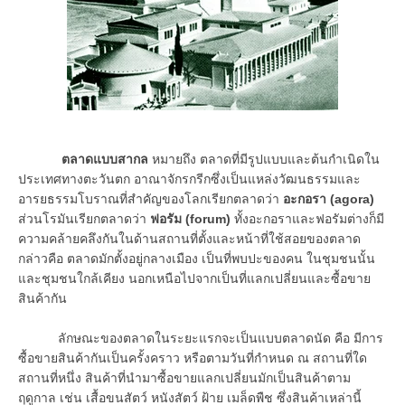
ตลาดแบบสากล
หมายถึง ตลาดที่มีรูปแบบและต้นกำเนิดใน
ประเทศทางตะวันตก อาณาจักรกรีกซึ่งเป็นแหล่งวัฒนธรรมและ
อารยธรรมโบราณที่สำคัญของโลกเรียกตลาดว่า
อะกอรา
(agora)
ส่วนโรมันเรียกตลาดว่า
ฟอรัม
(forum)
ทั้งอะกอราและฟอรัมต่างก็มี
ความคล้ายคลึงกันในด้านสถานที่ตั้งและหน้าที่ใช้สอยของตลาด
กล่าวคือ ตลาดมักตั้งอยู่กลางเมือง เป็นที่พบปะของคน ในชุมชนนั้น
และชุมชนใกล้เคียง นอกเหนือไปจากเป็นที่แลกเปลี่ยนและซื้อขาย
สินค้ากัน
ลักษณะของตลาดในระยะแรกจะเป็นแบบตลาดนัด คือ มีการ
ซื้อขายสินค้ากันเป็นครั้งคราว หรือตามวันที่กำหนด ณ สถานที่ใด
สถานที่หนึ่ง สินค้าที่นำมาซื้อขายแลกเปลี่ยนมักเป็นสินค้าตาม
ฤดูกาล เช่น เสื้อขนสัตว์ หนังสัตว์ ฝ้าย เมล็ดพืช ซึ่งสินค้าเหล่านี้