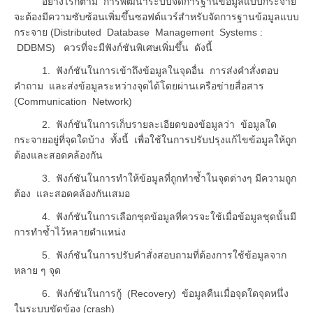
อย่างไรก็ตาม การพัฒนาระบบจัดการฐานข้อมูลแบบกระจาย
จะต้องมีความซับซ้อนเพิ่มขึ้นซอฟต์แวร์สำหรับจัดการฐานข้อมูลแบบ
กระจาย (Distributed Database Management Systems :
DDBMS) ควรที่จะมีฟังก์ชันพิเศษเพิ่มขึ้น ดังนี้
1. ฟังก์ชันในการเข้าถึงข้อมูลในจุดอื่น การส่งคำสั่งตอบ
คำถาม และส่งข้อมูลระหว่างจุดได้โดยผ่านเครือข่ายสื่อสาร
(Communication Network)
2. ฟังก์ชันในการเก็บรายละเอียดของข้อมูลว่า ข้อมูลใด
กระจายอยู่ที่จุดใดบ้าง ทั้งนี้ เพื่อใช้ในการปรับปรุงแก้ไขข้อมูลให้ถูก
ต้องและสอดคล้องกัน
3. ฟังก์ชันในการทำให้ข้อมูลที่ถูกทำซ้ำในจุดต่างๆ มีความถูก
ต้อง และสอดคล้องกันเสมอ
4. ฟังก์ชันในการเลือกชุดข้อมูลที่ควรจะใช้เมื่อข้อมูลชุดนั้นมี
การทำซ้ำไว้หลายตำแหน่ง
5. ฟังก์ชันในการปรับคำสั่งสอบถามที่ต้องการใช้ข้อมูลจาก
หลาย ๆ จุด
6. ฟังก์ชันในการกู้ (Recovery) ข้อมูลคืนเมื่อจุดใดจุดหนึ่ง
ในระบบขัดข้อง (crash)