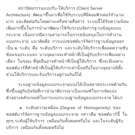
สถาปัตยกรรมแบบรับ-ให้บริการ (Client Server
Architecture) พัฒนาขึ้นมาเพื่อใช้กับระบบที่มีคอมพิวเตอร์จำนวน
มาก และติดต่อกันโดยผ่านเครือข่ายสื่อสาร ระบบนี้ได้รับความนิยม
เพิ่มมากขึ้นในการนำมาพัฒนาใช้กับระบบจัดการฐานข้อมูลแบบ
กระจาย เนื่องจากมีความสามารถในการสนับสนุนในการทำงาน
แบบกระจาย แนวคิดคือ การแบ่งซอฟต์แวร์จัดการฐานข้อมูลออก
เป็น ๒ ระดับ คือ ระดับบริการ และระดับให้บริการเพื่อลดความซับ
ซ้อนของระบบลง บางจุดอาจจะทำหน้าที่เป็นผู้รับบริการเพียงอย่าง
เดียว ในขณะ ที่จุดอื่นอาจทำหน้าที่เป็นผู้ให้บริการ ซึ่งจะมีเฉพาะ
ซอฟต์แวร์ที่ทำหน้าที่เป็นผู้ให้บริการเท่านั้นหรือในบางจุดอาจมีทั้ง
ส่วนให้บริการและรับบริการอยู่ร่วมกันก็ได้
ระบบฐานข้อมูลแบบกระจายแบ่งได้เป็นหลายประเภทด้วยกัน
ซึ่งขึ้นอยู่กับปัจจัยที่เรานำมาพิจารณาเป็นเกณฑ์ในการจัดแบ่ง
ตัวอย่างหลักเกณฑ์ในการแบ่งระบบฐานข้อมูลแบบกระจาย ได้แก่
๑. ระดับความเหมือน (Degree of Homogeneity) ของ
ซอฟต์แวร์จัดการฐานข้อมูลแบบกระจาย กล่าวคือ ซอฟต์แวร์นี้ ใน
ทุกๆ ระดับผู้ให้บริการ เหมือนกันทั้งหมดหรือไม่ และในระดับผู้รับ
บริการ เหมือนกันทั้งหมดหรือไม่