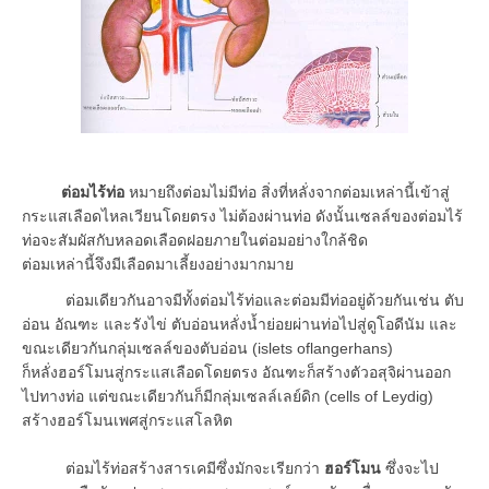
ต่อมไร้ท่อ
หมายถึงต่อมไม่มีท่อ สิ่งที่หลั่งจากต่อมเหล่านี้เข้าสู่
กระแสเลือดไหลเวียนโดยตรง ไม่ต้องผ่านท่อ ดังนั้นเซลล์ของต่อมไร้
ท่อจะสัมผัสกับหลอดเลือดฝอยภายในต่อมอย่างใกล้ชิด
ต่อมเหล่านี้จึงมีเลือดมาเลี้ยงอย่างมากมาย
ต่อมเดียวกันอาจมีทั้งต่อมไร้ท่อและต่อมมีท่ออยู่ด้วยกันเช่น ตับ
อ่อน อัณฑะ และรังไข่ ตับอ่อนหลั่งน้ำย่อยผ่านท่อไปสู่ดูโอดีนัม และ
ขณะเดียวกันกลุ่มเซลล์ของตับอ่อน (islets oflangerhans)
ก็หลั่งฮอร์โมนสู่กระแสเลือดโดยตรง อัณฑะก็สร้างตัวอสุจิผ่านออก
ไปทางท่อ แต่ขณะเดียวกันก็มีกลุ่มเซลล์เลย์ดิก (cells of Leydig)
สร้างฮอร์โมนเพศสู่กระแสโลหิต
ต่อมไร้ท่อสร้างสารเคมีซึ่งมักจะเรียกว่า
ฮอร์โมน
ซึ่งจะไป