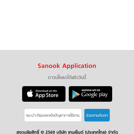
Sanook Application
ดาวน์โหลดได้แล้ววันนี้
แนะนำ-ติชมเเละแจ้งปัญหาการใช้งาน
ร่วมงานกับเรา
สงวนลิขสิทธิ์ ©
2569 บริษัท เทนเซ็นต์ (ประเทศไทย) จำกัด