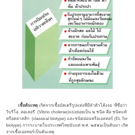
เชื้อต้นเหตุ
เกิดจากเชื้อบัคเตรีรูปแท่งที่มีลำตัวโค้งงอ ที่ชื่อว่า
วิบริโอ คอเลอรี (Vibrio cholerae)แบ่งย่อยเป็น ๒ ชนิด คือ ชนิดแท้
หรือคลาสสิก (classical biotype) และชนิดอ่อนหรือเอลทอร์ (EL Tor
biotype) การระบาดในประเทศไทยนับแต่ พ.ศ. ๒๕๑๖เป็นต้นมา เกิด
จากเชื้อเอลทอร์เป็นต้นเหตุ