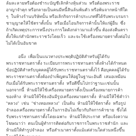
ล้มละลายหรือต้องชำระบัญชีเลิกห้างหุ้นส่วน หรือต้องพระราช
อาญาจำคุก หรือกลายเป็นคนมีหนี้สินล้นพ้นตัว หรือพ้นจากหน้าที่ใด
ๆ ในห้างร้านบริษัทนั้น หรือเลิกกิจการค้าประเภทที่ได้รับพระบรมรา
ชานุญาตให้ใช้ตราตั้งนั้น หรือเมื่อโอนกิจการค้านั้นให้แก่ผู้อื่น ซึ่ง
ถ้าเกิดเหตุประการหนึ่งประการใดดังกล่าวมาแล้วขึ้น ต้องส่งคืนตรา
ตั้งให้แก่สำนักพระราชวังโดยเร็ว และจะใช้เครื่องหมายตราตั้งต่อไป
ไม่ได้เป็นอันขาด
อนึ่ง เพื่อเป็นแนวทางประพฤติปฏิบัติสำหรับผู้ได้รับ
พระราชทานตราตั้ง ระเบียบการพระราชทานตราตั้งห้างได้กำหนด
ข้อปฏิบัติสำหรับบุคคลผู้ได้รับพระราชทานตราตั้งไว้ คือบุคคลผู้ได้รับ
พระราชทานตราตั้งต้องบำเพ็ญตนให้อยู่ในฐานะอันดี เสมอเหมือน
กับเมื่อได้รับพระราชทานตราตั้ง หรือตีขึ้นไปกว่าฐานะเช่นนั้น
นอกจากนี้ ห้ามมิให้ใช้เครื่องหมายตราตั้งเป็นเครื่องหมายการค้า
ของห้าง ห้ามมิให้ใช้ธงอันมีรูปเครื่องหมายตราตั้ง ห้ามมิให้ใช้คำว่า
“หลวง” เช่น “ช่างทองหลวง” เป็นต้น ห้ามมิให้ใช้ตราตั้ง หรือรูป
จำลองเครื่องหมายตราตั้งในการอันไม่เกี่ยวกับกิจการค้าขาย ซึ่งได้
รับพระราชทานตราตั้งโดยเฉพาะ ห้ามมิให้ประกาศ หรือแจ้งความ
โฆษณาว่า ตนเป็นผู้ทำการติดต่อกับราชการในพระราชสำนัก และ
ห้ามมิให้ทำรูปจำลอง หรือสำเนาตราตั้งแม้แต่ส่วนใดส่วนหนึ่งขึ้น