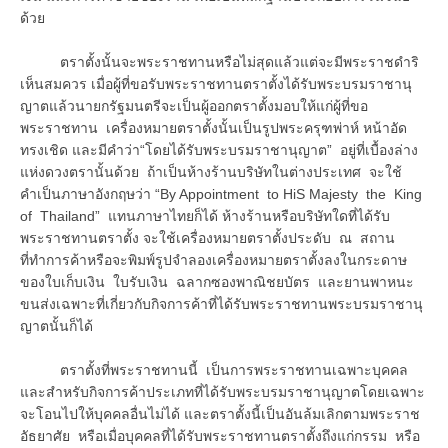
ด้วย
ตราตั้งนั้นจะพระราชทานหรือไม่สุดแล้วแต่จะมีพระราชดำริ
เห็นสมควร เมื่อผู้ที่ขอรับพระราชทานตราตั้งได้รับพระบรมราชานุ
ญาตแล้วนายกรัฐมนตรีจะเป็นผู้ออกตราตั้งมอบให้แก่ผู้ที่ขอ
พระราชทาน เครื่องหมายตราตั้งนั้นเป็นรูปพระครุฑพ่าห์ หน้าอัด
ทรงเชิด และมีคำว่า“โดยได้รับพระบรมราชานุญาต” อยู่ที่เบื้องล่าง
แห่งดวงตรานั้นด้วย ถ้าเป็นห้างร้านบริษัทในต่างประเทศ จะใช้
คำเป็นภาษาอังกฤษว่า “By Appointment to HiS Majesty the King
of Thailand” แทนภาษาไทยก็ได้ ห้างร้านหรือบริษัทใดที่ได้รับ
พระราชทานตราตั้ง จะใช้เครื่องหมายตราตั้งประดับ ณ สถาน
ที่ทำการค้าหรือจะพิมพ์รูปจำลองเครื่องหมายตราตั้งลงในกระดาษ
ของใบเก็บเงิน ใบรับเงิน ฉลากซองพาณิชยบัตร และยานพาหนะ
ขนส่งเฉพาะที่เกี่ยวกับกิจการค้าที่ได้รับพระราชทานพระบรมราชานุ
ญาตนั้นก็ได้
ตราตั้งที่พระราชทานนี้ เป็นการพระราชทานเฉพาะบุคคล
และสำหรับกิจการค้าประเภทที่ได้รับพระบรมราชานุญาตโดยเฉพาะ
จะโอนไปให้บุคคลอื่นไม่ได้ และตราตั้งนี้เป็นอันล้มเลิกตามพระราช
อัธยาศัย หรือเมื่อบุคคลที่ได้รับพระราชทานตราตั้งถึงแก่กรรม หรือ