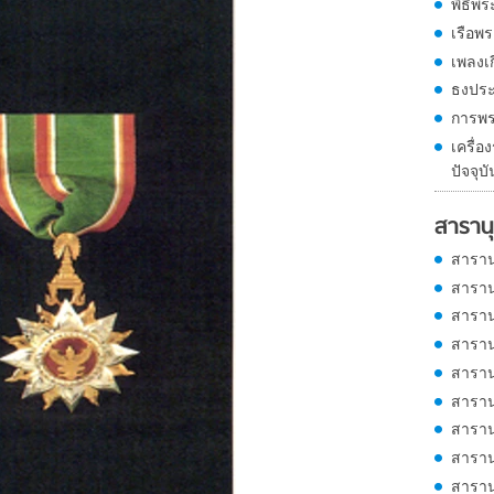
พิธีพ
เรือพร
เพลงเ
ธงประ
การพร
เครื่
ปัจจุบั
สารานุ
สาราน
สาราน
สาราน
สาราน
สาราน
สาราน
สาราน
สาราน
สาราน