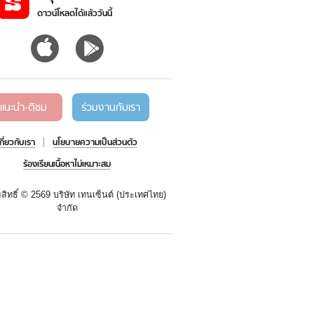
ดาวน์โหลดได้แล้ววันนี้
แนะนำ-ติชม
ร่วมงานกับเรา
เกี่ยวกับเรา
นโยบายความเป็นส่วนตัว
ร้องเรียนเนื้อหาไม่เหมาะสม
สิทธิ์ ©
2569 บริษัท เทนเซ็นต์ (ประเทศไทย)
จำกัด