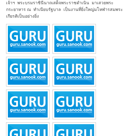
เจ้าฯ พระบรมราชินีนาถเสด็จพระราชดำเนิน มาเสวยพระ
กระยาหาร ณ ทำเนียบรัฐบาล เป็นงานที่ยิ่งใหญ่มโหฬารสมพระ
เกียรติเป็นอย่างยิ่ง