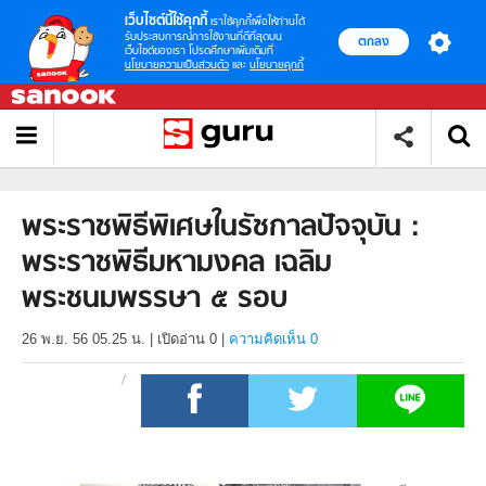
เว็บไซต์นี้ใช้คุกกี้
เราใช้คุกกี้เพื่อให้ท่านได้
รับประสบการณ์การใช้งานที่ดีที่สุดบน
ตกลง
เว็บไซต์ของเรา โปรดศึกษาเพิ่มเติมที่
นโยบายความเป็นส่วนตัว
และ
นโยบายคุกกี้
พระราชพิธีพิเศษในรัชกาลปัจจุบัน :
พระราชพิธีมหามงคล เฉลิม
พระชนมพรรษา ๕ รอบ
26 พ.ย. 56 05.25 น.
|
เปิดอ่าน
0
|
ความคิดเห็น 0