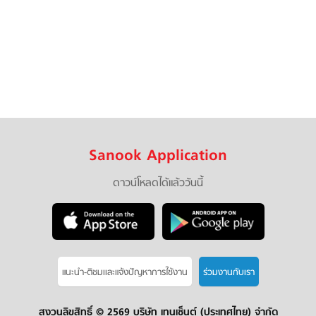
Sanook Application
ดาวน์โหลดได้แล้ววันนี้
แนะนำ-ติชมเเละแจ้งปัญหาการใช้งาน
ร่วมงานกับเรา
สงวนลิขสิทธิ์ ©
2569 บริษัท เทนเซ็นต์ (ประเทศไทย) จำกัด