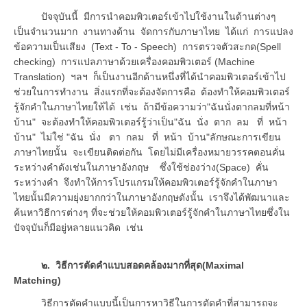
ปัจจุบันนี้ มีการนำคอมพิวเตอร์เข้าไปใช้งานในด้านต่างๆ
เป็นจำนวนมาก งานทางด้าน จัดการกับภาษาไทย ได้แก่ การแปลง
ข้อความเป็นเสียง (Text - To - Speech) การตรวจตัวสะกด(Spell
checking) การแปลภาษาด้วยเครื่องคอมพิวเตอร์ (Machine
Translation) ฯลฯ ก็เป็นงานอีกด้านหนึ่งที่ได้นำคอมพิวเตอร์เข้าไป
ช่วยในการทำงาน สิ่งแรกที่จะต้องจัดการคือ ต้องทำให้คอมพิวเตอร์
รู้จักคำในภาษาไทยให้ได้ เช่น ถ้ามีข้อความว่า"ฉันนั่งตากลมที่หน้า
บ้าน" จะต้องทำให้คอมพิวเตอร์รู้ว่าเป็น"ฉัน นั่ง ตาก ลม ที่ หน้า
บ้าน" ไม่ใช่ "ฉัน นั่ง ตา กลม ที่ หน้า บ้าน"ลักษณะการเขียน
ภาษาไทยนั้น จะเขียนติดต่อกัน โดยไม่มีเครื่องหมายวรรคตอนคั่น
ระหว่างคำดังเช่นในภาษาอังกฤษ ซึ่งใช้ช่องว่าง(Space) คั่น
ระหว่างคำ จึงทำให้การโปรแกรมให้คอมพิวเตอร์รู้จักคำในภาษา
ไทยนั้นมีความยุ่งยากกว่าในภาษาอังกฤษดังนั้น เราจึงได้พัฒนาและ
ค้นหาวิธีการต่างๆ ที่จะช่วยให้คอมพิวเตอร์รู้จักคำในภาษาไทยซึ่งใน
ปัจจุบันก็มีอยู่หลายแนวคิด เช่น
๒. วิธีการตัดคำแบบสอดคล้องมากที่สุด(Maximal
Matching)
วิธีการตัดคำแบบนี้เป็นการหาวิธีในการตัดคำที่สามารถจะ