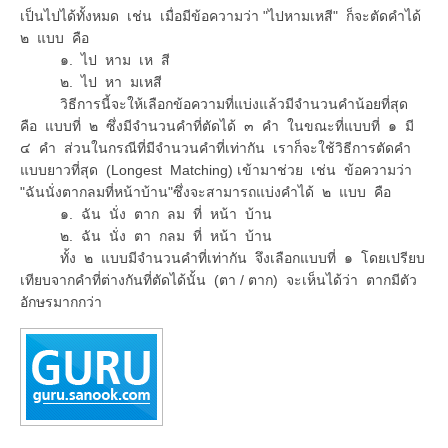
เป็นไปได้ทั้งหมด เช่น เมื่อมีข้อความว่า "ไปหามเหสี" ก็จะตัดคำได้
๒ แบบ คือ
๑. ไป หาม เห สี
๒. ไป หา มเหสี
วิธีการนี้จะให้เลือกข้อความที่แบ่งแล้วมีจำนวนคำน้อยที่สุด
คือ แบบที่ ๒ ซึ่งมีจำนวนคำที่ตัดได้ ๓ คำ ในขณะที่แบบที่ ๑ มี
๔ คำ ส่วนในกรณีที่มีจำนวนคำที่เท่ากัน เราก็จะใช้วิธีการตัดคำ
แบบยาวที่สุด (Longest Matching) เข้ามาช่วย เช่น ข้อความว่า
"ฉันนั่งตากลมที่หน้าบ้าน"ซึ่งจะสามารถแบ่งคำได้ ๒ แบบ คือ
๑. ฉัน นั่ง ตาก ลม ที่ หน้า บ้าน
๒. ฉัน นั่ง ตา กลม ที่ หน้า บ้าน
ทั้ง ๒ แบบมีจำนวนคำที่เท่ากัน จึงเลือกแบบที่ ๑ โดยเปรียบ
เทียบจากคำที่ต่างกันที่ตัดได้นั้น (ตา / ตาก) จะเห็นได้ว่า ตากมีตัว
อักษรมากกว่า