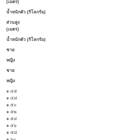
(เมตร)
น้ำหนักตัว (กิโลกรัม)
ส่วนสูง
(เมตร)
น้ำหนักตัว (กิโลกรัม)
ชาย
หญิง
ชาย
หญิง
๑.๔๕
๑.๔๘
๑.๕๐
๑.๕๒
๑.๕๔
๑.๕๖
๑.๕๘
๑.๖๐