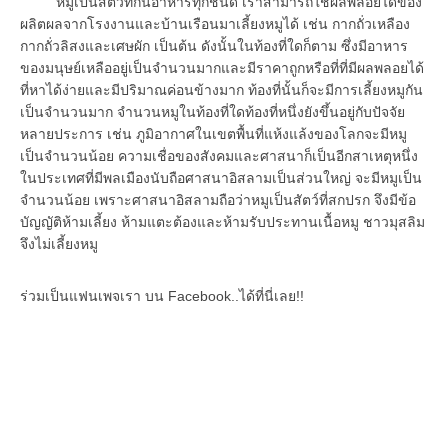
หมูเป็นสัตว์ที่กินอาหารทุกชนิด เราสามารถใช้ผลพลอยได้ของ
ผลิตผลจากโรงงานและบ้านเรือนมาเลี้ยงหมูได้ เช่น กากถั่วเหลือง
กากถั่วลิสงและเศษผัก เป็นต้น ดังนั้นในท้องที่ใดก็ตาม ซึ่งมีอาหาร
ของมนุษย์เหลืออยู่เป็นจำนวนมากและมีราคาถูกหรือที่ที่มีผลพลอยได้
ที่หาได้ง่ายและมีปริมาณค่อนข้างมาก ท้องที่นั้นก็จะมีการเลี้ยงหมูกัน
เป็นจำนวนมาก จำนวนหมูในท้องที่ใดท้องที่หนึ่งยังขึ้นอยู่กับปัจจัย
หลายประการ เช่น ภูมิอากาศในเขตพื้นที่แห้งแล้งของโลกจะมีหมู
เป็นจำนวนน้อย ความเชื่อของสังคมและศาสนาก็เป็นอีกสาเหตุหนึ่ง
ในประเทศที่มีพลเมืองนับถือศาสนาอิสลามเป็นส่วนใหญ่ จะมีหมูเป็น
จำนวนน้อย เพราะศาสนาอิสลามถือว่าหมูเป็นสัตว์ที่สกปรก จึงมีข้อ
บัญญัติห้ามเลี้ยง ห้ามแตะต้องและห้ามรับประทานเนื้อหมู ชาวมุสลิม
จึงไม่เลี้ยงหมู
ร่วมเป็นแฟนเพจเรา บน Facebook..ได้ที่นี่เลย!!