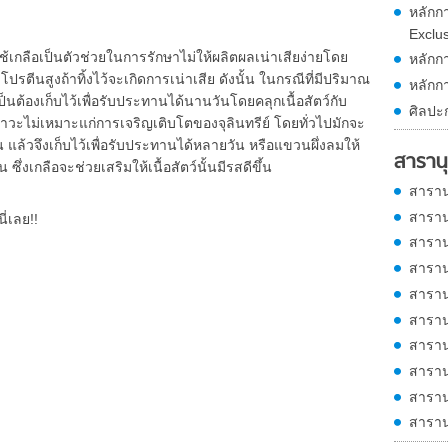
หลักก
Exclus
เป็นตัวช่วยในการรักษาไม่ให้ผลิตผลเน่าเสียง่ายโดย
หลักกา
โปรตีนสูงถ้าทิ้งไว้จะเกิดการเน่าเสีย ดังนั้น ในกรณีที่มีปริมาณ
หลักกา
ต้องเก็บไว้เพื่อรับประทานได้นานวันโดยคลุกเนื้อสัตว์กับ
ศิลปะก
กิดภาวะไม่เหมาะแก่การเจริญเติบโตของจุลินทรีย์ โดยทั่วไปมักจะ
น แล้วจึงเก็บไว้เพื่อรับประทานได้หลายวัน หรือแขวนผึ่งลมให้
สารานุ
ึ่งเกลือจะช่วยเสริมให้เนื้อสัตว์นั้นมีรสดีขึ้น
สาราน
สาราน
ี่เลย!!
สาราน
สาราน
สาราน
สาราน
สาราน
สาราน
สาราน
สาราน