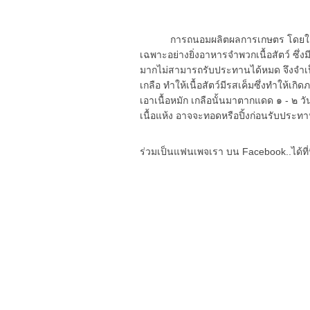
การถนอมผลิตผลการเกษตร โดยใช้เกลือ
เฉพาะอย่างยิ่งอาหารจำพวกเนื้อสัตว์ ซึ่งมี
มากไม่สามารถรับประทานได้หมด จึงจำเป็น
เกลือ ทำให้เนื้อสัตว์มีรสเค็มซึ่งทำให้เ
เอาเนื้อหมัก เกลือนั้นมาตากแดด ๑ - ๒ วั
เนื้อแห้ง อาจจะทอดหรือปิ้งก่อนรับประทาน ซ
ร่วมเป็นแฟนเพจเรา บน Facebook..ได้ที่น