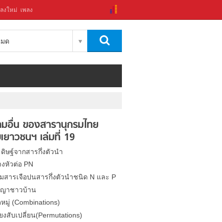
ลงใหม่
เพลง
งหมด
มอื่น ของสารานุกรมไทย
เยาวชนฯ เล่มที่ 19
ะดิษฐ์จากสารกึ่งตัวนำ
้างหัวต่อ PN
ิมสารเจือปนสารกึ่งตัวนำชนิด N และ P
ัญญาชาวบ้าน
หมู่ (Combinations)
ยงสับเปลี่ยน(Permutations)