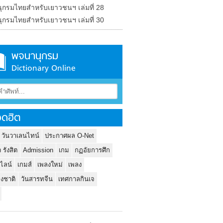
ุกรมไทยสำหรับเยาวชนฯ เล่มที่ 28
ุกรมไทยสำหรับเยาวชนฯ เล่มที่ 30
พจนานุกรม
Dictionary Online
ดฮิต
 วันวาเลนไทน์
ประกาศผล O-Net
ว รังสิต
Admission
เกม
กฏอัยการศึก
นไลน์
เกมส์
เพลงใหม่
เพลง
่งชาติ
วันสารทจีน
เทศกาลกินเจ