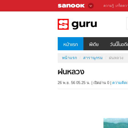
ความรู้
เกร็ดควา
หน้าแรก
พีเดีย
วันนี้ในอด
หน้าแรก
สารานุกรม
ฝนหลวง
ฝนหลวง
26 พ.ย. 56 05.25 น.
|
เปิดอ่าน
0
|
ความคิดเ