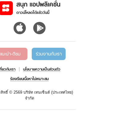
สนุก แอปพลิเคชั่น
ดาวน์โหลดได้แล้ววันนี้
แนะนำ-ติชม
ร่วมงานกับเรา
เกี่ยวกับเรา
นโยบายความเป็นส่วนตัว
ร้องเรียนเนื้อหาไม่เหมาะสม
สิทธิ์ ©
2569 บริษัท เทนเซ็นต์ (ประเทศไทย)
จำกัด