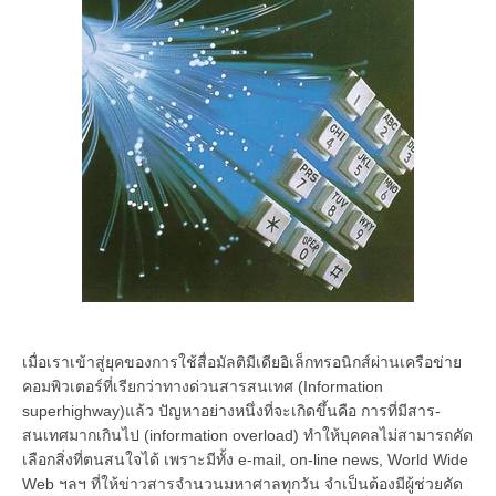
เมื่อเราเข้าสู่ยุคของการใช้สื่อมัลติมีเดียอิเล็กทรอนิกส์ผ่านเครือข่าย
คอมพิวเตอร์ที่เรียกว่าทางด่วนสารสนเทศ (Information
superhighway)แล้ว ปัญหาอย่างหนึ่งที่จะเกิดขึ้นคือ การที่มีสาร-
สนเทศมากเกินไป (information overload) ทำให้บุคคลไม่สามารถคัด
เลือกสิ่งที่ตนสนใจได้ เพราะมีทั้ง e-mail, on-line news, World Wide
Web ฯลฯ ที่ให้ข่าวสารจำนวนมหาศาลทุกวัน จำเป็นต้องมีผู้ช่วยคัด