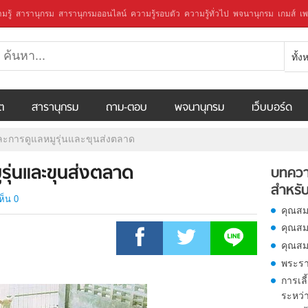
มรู้
สารานุกรม
สารานุกรมออนไลน์
ความรู้รอบตัว
ความรู้ทั่วไป
พจนานุกรม
เกมส์
เพ
ทั้
ีต
สารานุกรม
ถาม-ตอบ
พจนานุกรม
เว็บบอร์ด
และการดูแลหมูรุ่นและขุนส่งตลาด
ูรุ่นและขุนส่งตลาด
บทควา
สำหรับ
ห็น 0
คุณสม
คุณสม
คุณสม
พระรา
การเล
ระหว่