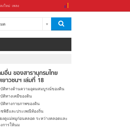
ลงใหม่
เพลง
งหมด
มอื่น ของสารานุกรมไทย
เยาวชนฯ เล่มที่ 18
บัติทางด้านความอุดมสมบูรณ์ของดิน
บัติทางเคมีของดิน
บัติทางกายภาพของดิน
ชพิธีและประเพณีท้องถิ่น
ี้ยงดูแม่หมูก่อนคลอด ระหว่างคลอดและ
างการให้นม