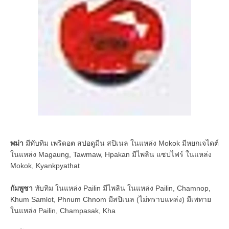
พม่า
มีทับทิม เพริดอต สปอดูมีน สปิเนล ในแหล่ง Mokok มีหยกเจไดต์
ในแหล่ง Magaung, Tawmaw, Hpakan มีไพลิน แซปไฟร์ ในแหล่ง
Mokok, Kyankpyathat
กัมพูชา
ทับทิม ในแหล่ง Pailin มีไพลิน ในแหล่ง Pailin, Chamnop,
Khum Samlot, Phnum Chnom มีสปิเนล (ไม่ทราบแหล่ง) มีเพทาย
ในแหล่ง Pailin, Champasak, Kha