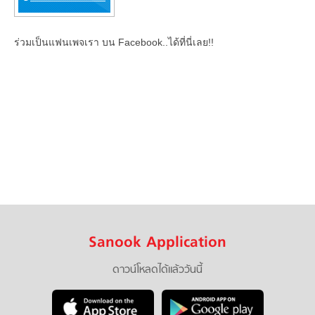
ร่วมเป็นแฟนเพจเรา บน Facebook..ได้ที่นี่เลย!!
Sanook Application
ดาวน์โหลดได้แล้ววันนี้