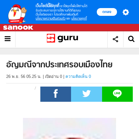
เว็บไซต์นี้ใช้คุกกี้
เราใช้คุกกี้เพื่อให้ท่านได้
รับประสบการณ์การใช้งานที่ดีที่สุดบน
ตกลง
เว็บไซต์ของเรา โปรดศึกษาเพิ่มเติมที่
นโยบายความเป็นส่วนตัว
และ
นโยบายคุกกี้
อัญมณีจากประเทศรอบเมืองไทย
26 พ.ย. 56 05.25 น.
|
เปิดอ่าน
0
|
ความคิดเห็น 0