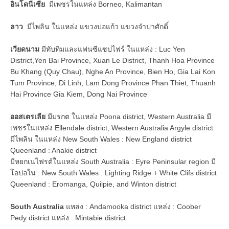
อินโดนีเซีย
มีเพชรในแหล่ง Borneo, Kalimantan
ลาว
มีไพลิน ในแหล่ง แขวงบ่อแก้ว แขวงจำปาศักดิ์
เวียดนาม
มีทับทิมและแฟนซีแซปไฟร์ ในแหล่ง : Luc Yen
District,Yen Bai Province, Xuan Le District, Thanh Hoa Province
Bu Khang (Quy Chau), Nghe An Province, Bien Ho, Gia Lai Kon
Tum Province, Di Linh, Lam Dong Province Phan Thiet, Thuanh
Hai Province Gia Kiem, Dong Nai Province
ออสเตรเลีย
มีมรกต ในแหล่ง Poona district, Western Australia มี
เพชรในแหล่ง Ellendale district, Western Australia Argyle district
มีไพลิน ในแหล่ง New South Wales : New England district
Queenland : Anakie district
มีหยกเนไฟรต์ในแหล่ง South Australia : Eyre Peninsular region มี
โอปอใน : New South Wales : Lighting Ridge + White Clifs district
Queenland : Eromanga, Quilpie, and Winton district
South Australia
แหล่ง : Andamooka district แหล่ง : Coober
Pedy district แหล่ง : Mintabie district