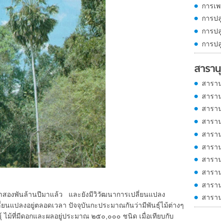
การเพ
การปล
การปล
การปล
สารานุ
สาราน
สาราน
สาราน
สาราน
สาราน
สาราน
สาราน
สาราน
สาราน
องพันล้านปีมาแล้ว และยังมีวิวัฒนาการเปลี่ยนแปลง
สาราน
ลี่ยนแปลงอยู่ตลอดเวลา ปัจจุบันกะประมาณกันว่ามีพันธุ์ไม้ต่างๆ
์ ไม้ที่มีดอกและผลอยู่ประมาณ ๒๕๐,๐๐๐ ชนิด เมื่อเทียบกับ