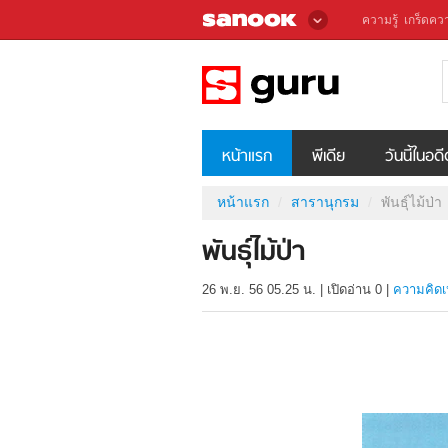
ความรู้
เกร็ดควา
หน้าแรก
พีเดีย
วันนี้ในอด
หน้าแรก
สารานุกรม
พันธุ์ไม้ป่า
พันธุ์ไม้ป่า
26 พ.ย. 56 05.25 น.
|
เปิดอ่าน
0
|
ความคิดเ