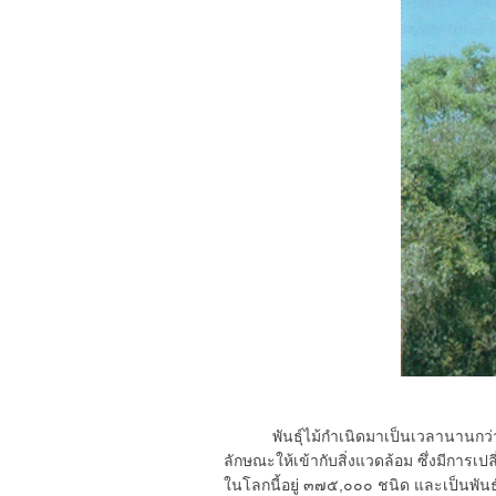
พันธุ์ไม้กำเนิดมาเป็นเวลานานกว่าส
ลักษณะให้เข้ากับสิ่งแวดล้อม ซึ่งมีการเป
ในโลกนี้อยู่ ๓๗๕,๐๐๐ ชนิด และเป็นพันธุ