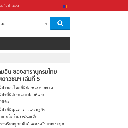
ลงใหม่
เพลง
งหมด
มอื่น ของสารานุกรมไทย
เยาวชนฯ เล่มที่ 5
ไม้ป่าของไทยที่มีลักษณะสวยงาม
ไม้ป่าที่มีลักษณะแปลกพิเศษ
ม้มีพิษ
ไม้ป่าที่มีคุณค่าทางเศรษฐกิจ
าะเมล็ดในภาชนะเดี่ยว
าะหรือปลูกเมล็ดโดยตรงในแปลงปลูก