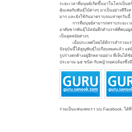
ระยะเวลาที่มนุษย์เกิดขึ้นมาในโลกเป็นค
คุ้นเคยกับพันธุ์ไม้ต่างๆ มาเป็นอย่างดีจ
มาก และยังใช้กันมาตราบจนเท่าทุกวันนี้
การที่มนุษย์สามารถทราบระยะเวลาที่พัน
อาศัยซากพันธุ์ไม้สมัยดึกดำบรรพ์ที่พบอยู่
เป็นยุคสมัยต่างๆ
เมื่อประเทศไทยได้มีการสำรวจแร่ถ่านห
ปัจจุบันนี้ได้สูญพันธุ์ไปเกือบหมดแล้ว แต
รูปร่างตกค้างอยู่อีกหลายอย่าง ที่เห็นได้ชัด
ประมาณ ๖๕ ชนิด กับหญ้าถอดปล้องซึ่งมีอย
ร่วมเป็นแฟนเพจเรา บน Facebook..ได้ที่น