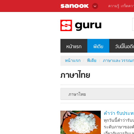
ความรู้
เกร็ดควา
หน้าแรก
พีเดีย
วันนี้ในอด
หน้าแรก
พีเดีย
ภาษาและวรรณก
ภาษาไทย
ภาษาไทย
คำว่า รับประ
ทุกวันนี้คำว่า
ระดับภาษาของคำส
เกี่ยวกับการกินเ