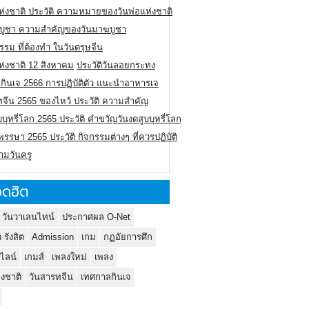
ห่งชาติ ประวัติ ความหมายของวันพ่อแห่งชาติ
บูชา ความสำคัญของวันมาฆบูชา
รรม ที่ต้องทำ ในวันตรุษจีน
ห่งชาติ 12 สิงหาคม
ประวัติวันลอยกระทง
กินเจ 2566 การปฏิบัติตัว แนะนำอาหารเจ
ทจีน 2565 ของไหว้ ประวัติ ความสำคัญ
บบุหรี่โลก 2565 ประวัติ คำขวัญวันงดสูบบุหรี่โลก
รรษา 2565 ประวัติ กิจกรรมต่างๆ ที่ควรปฏิบัติ
ามวันครู
ดฮิต
 วันวาเลนไทน์
ประกาศผล O-Net
ว รังสิต
Admission
เกม
กฏอัยการศึก
นไลน์
เกมส์
เพลงใหม่
เพลง
่งชาติ
วันสารทจีน
เทศกาลกินเจ