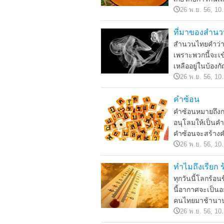
26 พ.ย. 56, 10
ที่มาของสำนว
สำนวนไทยคำว่าค
เพราะพวกนี้จะเข
เหลืออยู่ในบ้องก
26 พ.ย. 56, 10
คำซ้อน
คำซ้อนหมายถึงกา
อนุโลมให้เป็นค
คำซ้อนจะสร้างคำ
26 พ.ย. 56, 10
ทำไมถึงเรียก 
ทุกวันนี้โลกร้อนข
นี้อากาศจะเป็นอ
คนไทยมาช้านานนั
26 พ.ย. 56, 10