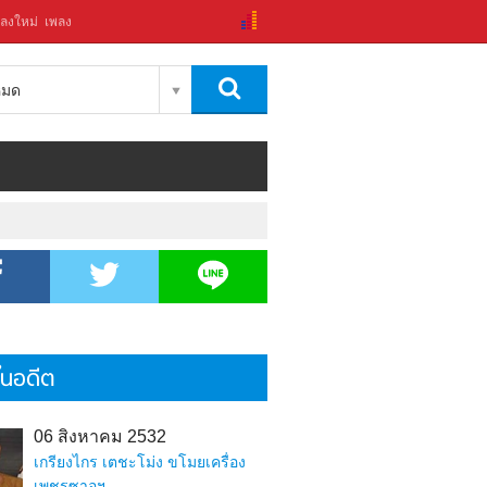
ลงใหม่
เพลง
งหมด
้ในอดีต
06 สิงหาคม 2532
เกรียงไกร เตชะโม่ง ขโมยเครื่อง
เพชรซาอุฯ