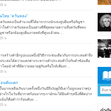
.25 น.
นไทย "ควันหลง"
วันหลงเป็นสำนวนที่ได้มาจากวงนักเลงสูบฝิ่นหรือกัญชา
้าใจคำว่าควันหลงเป็นอย่างดีที่สุดหมายความถึงควันที่หลง
ัญชาหรือกล้องสูบฝิ่นภายหลังที่สูบแล้วคน ...
.25 น.
รสร้างคำอีกรูปแบบหนึ่งมีวิธีการเช่นเดียวกับการประสมคำจึง
ำประสมได้ความแตกต่างระหว่างคำประสมทั่วไปกับคำซ้อนคือ
โดยนำคำที่มีความหมายคู่กันหรือใกล้เคียงก ...
.25 น.
ร้อนตับแตก
ึ้นมากเหลือเกินบางครั้งหนึ่งวันมีถึง3ฤดูก็มีเดาไม่ถูกเลยว่าพรุ่ง
ย่างไรในวันที่อากาศร้อนมากๆเรามักจะได้ยินคำๆหนึ่งที่ติดปาก
่นก็คือคำว่าร้อนตับแ ...
.25 น.
คำศั