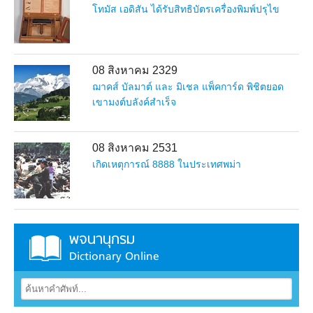
โทมัส เอดิสัน ได้รับสิทธิบัตรเครื่องพิมพ์ปรุไข
08 สิงหาคม 2329
ฌาคส์ บัลมาต์ และ มิเชล แพ็คการ์ด พิชิตยอด
เขามงต์บลังค์สำเร็จ
08 สิงหาคม 2531
เกิดเหตุการณ์ 8888 ในประเทศพม่า
พจนานุกรม
Dictionary Online