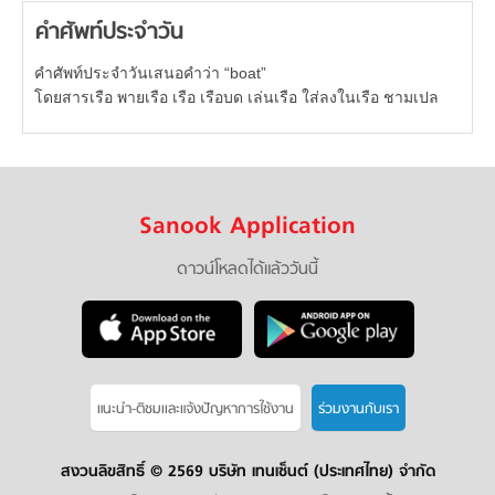
คำศัพท์ประจำวัน
คำศัพท์ประจำวันเสนอคำว่า “boat”
โดยสารเรือ พายเรือ เรือ เรือบด เล่นเรือ ใส่ลงในเรือ ชามเปล
Sanook Application
ดาวน์โหลดได้แล้ววันนี้
แนะนำ-ติชมเเละแจ้งปัญหาการใช้งาน
ร่วมงานกับเรา
สงวนลิขสิทธิ์ ©
2569 บริษัท เทนเซ็นต์ (ประเทศไทย) จำกัด