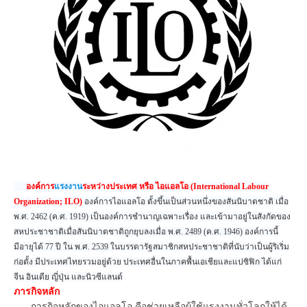
องค์การ
แรงงาน
ระหว่างประเทศ หรือ ไอแอลโอ (International Labour
Organization; ILO)
องค์การไอแอลโอ ตั้งขึ้นเป็นส่วนหนึ่งของสันนิบาตชาติ เมื่อ
พ.ศ. 2462 (ค.ศ. 1919) เป็นองค์การชำนาญเฉพาะเรื่อง และเข้ามาอยู่ในสังกัดของ
สหประชาชาติเมื่อสันนิบาตชาติถูกยุบลงเมื่อ พ.ศ. 2489 (ค.ศ. 1946) องค์การนี้
มีอายุได้ 77 ปี ใน พ.ศ. 2539 ในบรรดารัฐสมาชิกสหประชาชาติที่นับว่าเป็นผู้ริเริ่ม
ก่อตั้ง มีประเทศไทยรวมอยู่ด้วย ประเทศอื่นในภาคพื้นเอเชียและแปซิฟิก ได้แก่
จีน อินเดีย ญี่ปุ่น และนิวซีแลนด์
ภารกิจหลัก
ภารกิจหลักของไอแอลโอ คือช่วยเหลือผู้ใช้แรงงานทั่วโลกให้ได้