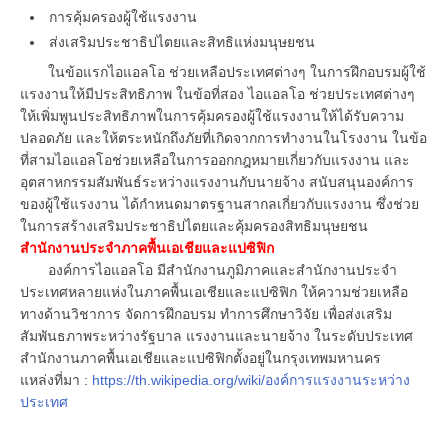
การคุ้มครองผู้ใช้แรงงาน
ส่งเสริมประชาธิปไตยและสิทธิแห่งมนุษยชน
ในข้อแรกไอแอลโอ ช่วยเหลือประเทศต่างๆ ในการฝึกอบรมผู้ใช้
แรงงานให้มีประสิทธิภาพ ในข้อที่สอง ไอแอลโอ ช่วยประเทศต่างๆ
ให้เพิ่มพูนประสิทธิภาพในการคุ้มครองผู้ใช้แรงงานให้ได้รับความ
ปลอดภัย และให้ตระหนักถึงภัยที่เกิดจากการทำงานในโรงงาน ในข้อ
ที่สามไอแอลโอช่วยเหลือในการออกกฎหมายเกี่ยวกับแรงงาน และ
อุตสาหกรรมสัมพันธ์ระหว่างแรงงานกับนายจ้าง สนับสนุนองค์การ
ของผู้ใช้แรงงาน ได้กำหนดมาตรฐานสากลเกี่ยวกับแรงงาน ซึ่งช่วย
ในการสร้างเสริมประชาธิปไตยและคุ้มครองสิทธิมนุษยชน
สำนักงานประจำภาคพื้นเอเชียและแปซิฟิก
องค์การไอแอลโอ มีสำนักงานภูมิภาคและสำนักงานประจำ
ประเทศหลายแห่งในภาคพื้นเอเชียและแปซิฟิก ให้ความช่วยเหลือ
ทางด้านวิชาการ จัดการฝึกอบรม ทำการศึกษาวิจัย เพื่อส่งเสริม
สัมพันธภาพระหว่างรัฐบาล แรงงานและนายจ้าง ในระดับประเทศ
สำนักงานภาคพื้นเอเชียและแปซิฟิกตั้งอยู่ในกรุงเทพมหานคร
แหล่งที่มา :
https://th.wikipedia.org/wiki/องค์การแรงงานระหว่าง
ประเทศ