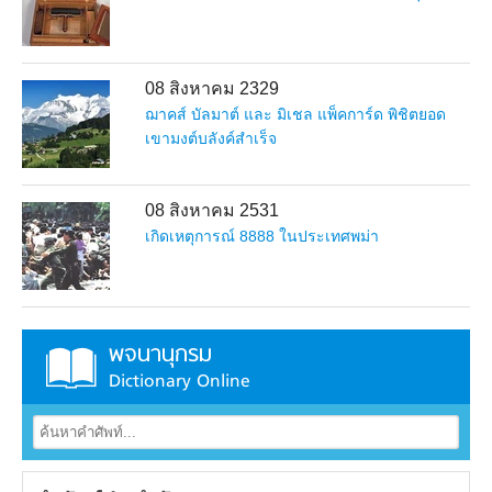
08 สิงหาคม 2329
ฌาคส์ บัลมาต์ และ มิเชล แพ็คการ์ด พิชิตยอด
เขามงต์บลังค์สำเร็จ
08 สิงหาคม 2531
เกิดเหตุการณ์ 8888 ในประเทศพม่า
พจนานุกรม
Dictionary Online