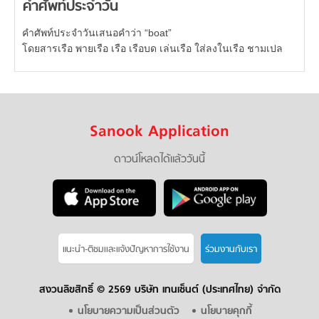
คำศัพท์ประจำวัน
คำศัพท์ประจำวันเสนอคำว่า “boat”
โดยสารเรือ พายเรือ เรือ เรือบด เล่นเรือ ใส่ลงในเรือ ชามเปล
Sanook Application
ดาวน์โหลดได้แล้ววันนี้
แนะนำ-ติชมเเละแจ้งปัญหาการใช้งาน
ร่วมงานกับเรา
สงวนลิขสิทธิ์ ©
2569 บริษัท เทนเซ็นต์ (ประเทศไทย) จำกัด
นโยบายความเป็นส่วนตัว
นโยบายคุกกี้