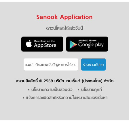
Sanook Application
ดาวน์โหลดได้แล้ววันนี้
แนะนำ-ติชมเเละแจ้งปัญหาการใช้งาน
ร่วมงานกับเรา
สงวนลิขสิทธิ์ ©
2569 บริษัท เทนเซ็นต์ (ประเทศไทย) จำกัด
นโยบายความเป็นส่วนตัว
นโยบายคุกกี้
แจ้งการละเมิดสิทธิหรือความไม่เหมาะสมของเนื้อหา