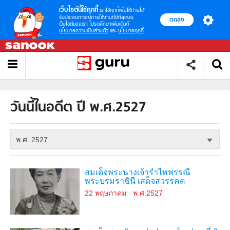
เว็บไซต์นี้ใช้คุกกี้
เราใช้คุกกี้เพื่อให้ท่านได้
รับประสบการณ์การใช้งานที่ดีที่สุดบน
ตกลง
เว็บไซต์ของเรา โปรดศึกษาเพิ่มเติมที่
นโยบายความเป็นส่วนตัว
และ
นโยบายคุกกี้
วันนี้ในอดีต ปี พ.ศ.2527
พ.ศ. 2527
สมเด็จพระนางเจ้ารำไพพรรณี
พระบรมราชินี เสด็จสวรรคต
22 พฤษภาคม
พ.ศ.2527