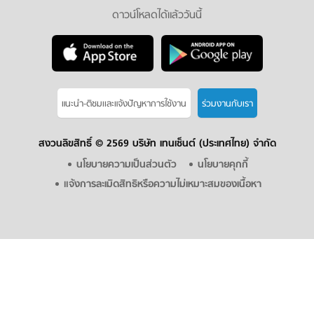
ดาวน์โหลดได้แล้ววันนี้
แนะนำ-ติชมเเละแจ้งปัญหาการใช้งาน
ร่วมงานกับเรา
สงวนลิขสิทธิ์ ©
2569 บริษัท เทนเซ็นต์ (ประเทศไทย) จำกัด
นโยบายความเป็นส่วนตัว
นโยบายคุกกี้
แจ้งการละเมิดสิทธิหรือความไม่เหมาะสมของเนื้อหา