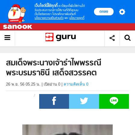
เว็บไซต์นี้ใช้คุกกี้
เราใช้คุกกี้เพื่อให้ท่านได้
รับประสบการณ์การใช้งานที่ดีที่สุดบน
ตกลง
เว็บไซต์ของเรา โปรดศึกษาเพิ่มเติมที่
นโยบายความเป็นส่วนตัว
และ
นโยบายคุกกี้
สมเด็จพระนางเจ้ารำไพพรรณี
พระบรมราชินี เสด็จสวรรคต
26 พ.ย. 56 05.25 น.
|
เปิดอ่าน
0
|
ความคิดเห็น 0