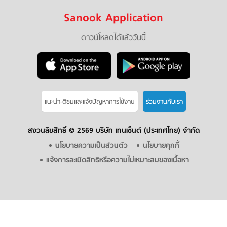
Sanook Application
ดาวน์โหลดได้แล้ววันนี้
แนะนำ-ติชมเเละแจ้งปัญหาการใช้งาน
ร่วมงานกับเรา
สงวนลิขสิทธิ์ ©
2569 บริษัท เทนเซ็นต์ (ประเทศไทย) จำกัด
นโยบายความเป็นส่วนตัว
นโยบายคุกกี้
แจ้งการละเมิดสิทธิหรือความไม่เหมาะสมของเนื้อหา