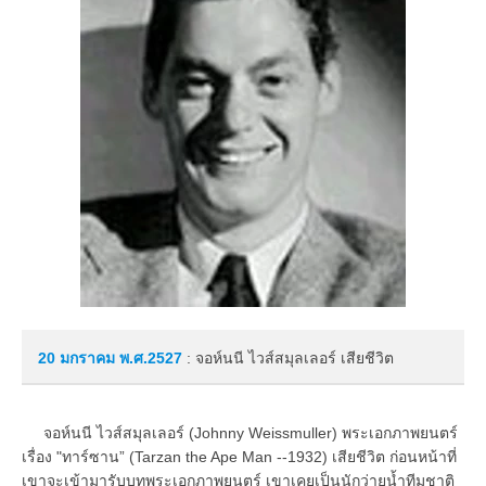
20 มกราคม
พ.ศ.2527
: จอห์นนี ไวส์สมุลเลอร์ เสียชีวิต
จอห์นนี ไวส์สมุลเลอร์ (Johnny Weissmuller) พระเอกภาพยนตร์
เรื่อง "ทาร์ซาน” (Tarzan the Ape Man --1932) เสียชีวิต ก่อนหน้าที่
เขาจะเข้ามารับบทพระเอกภาพยนตร์ เขาเคยเป็นนักว่ายน้ำทีมชาติ