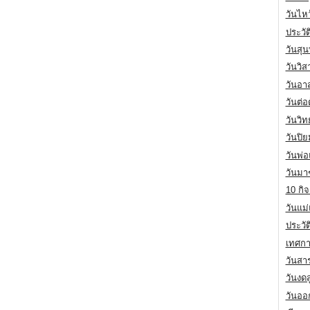
วันไห
ประวัต
วันสุน
วันวิ
วันอา
วันต่
วันวิ
วันปิ
วันพ่
วันมา
10 กิจ
วันแม
ประวั
เทศกา
วันสา
วันงดส
วันออก