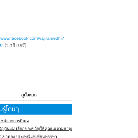
//www.facebook.com/vajiramedhi?
ll
(ว.วชิรเมธี)
ดูทั้งหมด
รู้โดนๆ
ชน์จากการกินเจ
ัญวันแม่ เลือกของขวัญให้คุณแม่ตามธาตุเกิด
ภูเขาทอง
ประเพณีแห่เทียนพรรษา