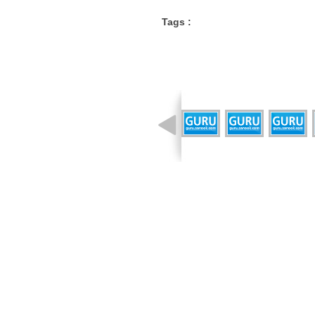
Tags :