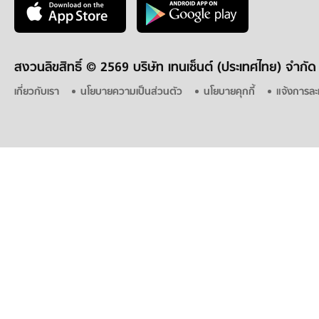
สงวนลิขสิทธิ์ ©
2569 บริษัท เทนเซ็นต์ (ประเทศไทย) จำกัด
เกี่ยวกับเรา
นโยบายความเป็นส่วนตัว
นโยบายคุกกี้
แจ้งการละ