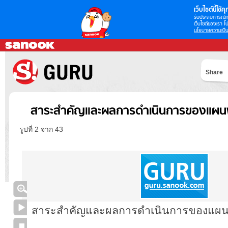
เว็บไซต์นี้ใช้คุก
รับประสบการณ์กา
เว็บไซต์ของเรา โป
นโยบายความเป็น
Share
สาระสำคัญและผลการดำเนินการของแผนพ
รูปที่ 2 จาก 43
สาระสำคัญและผลการดำเนินการของแผนพ