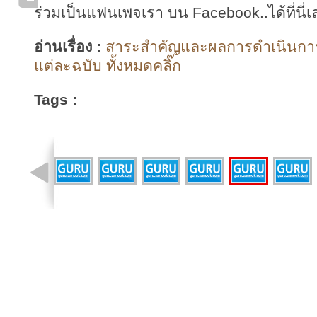
ร่วมเป็นแฟนเพจเรา บน Facebook..ได้ที่นี่เ
อ่านเรื่อง :
สาระสำคัญและผลการดำเนินก
แต่ละฉบับ ทั้งหมดคลิ๊ก
Tags :
รูปที่ 2 จาก 43