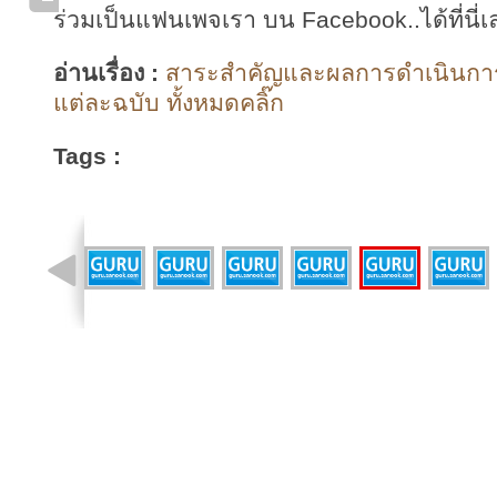
ร่วมเป็นแฟนเพจเรา บน Facebook..ได้ที่นี่เ
อ่านเรื่อง :
สาระสำคัญและผลการดำเนินก
แต่ละฉบับ ทั้งหมดคลิ๊ก
Tags :
รูปที่ 18 จาก 43