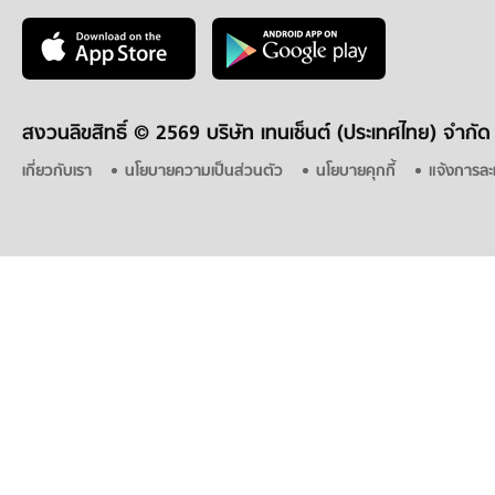
สงวนลิขสิทธิ์ ©
2569 บริษัท เทนเซ็นต์ (ประเทศไทย) จำกัด
เกี่ยวกับเรา
นโยบายความเป็นส่วนตัว
นโยบายคุกกี้
แจ้งการละ