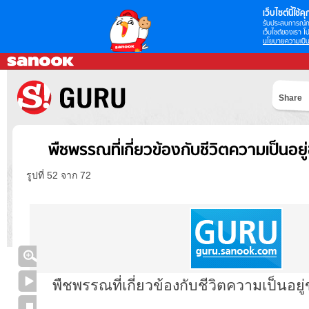
เว็บไซต์นี้ใช้คุก
รับประสบการณ์กา
เว็บไซต์ของเรา โป
นโยบายความเป็น
Share
พืชพรรณที่เกี่ยวข้องกับชีวิตความเป็นอยู
รูปที่ 52 จาก 72
พืชพรรณที่เกี่ยวข้องกับชีวิตความเป็นอยู