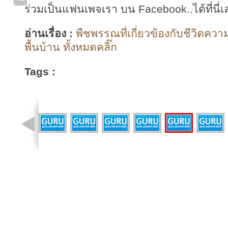
ร่วมเป็นแฟนเพจเรา บน Facebook..ได้ที่นี่เ
อ่านเรื่อง :
พืชพรรณที่เกี่ยวข้องกับชีวิตควา
พื้นบ้าน ทั้งหมดคลิ๊ก
Tags :
รูปที่ 52 จาก 72