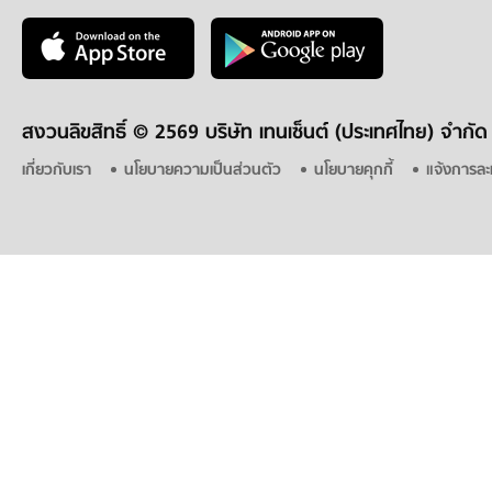
สงวนลิขสิทธิ์ ©
2569 บริษัท เทนเซ็นต์ (ประเทศไทย) จำกัด
เกี่ยวกับเรา
นโยบายความเป็นส่วนตัว
นโยบายคุกกี้
แจ้งการละ