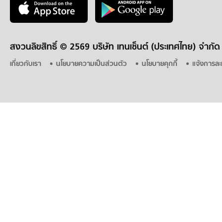
สงวนลิขสิทธิ์ ©
2569 บริษัท เทนเซ็นต์ (ประเทศไทย) จำกัด
เกี่ยวกับเรา
นโยบายความเป็นส่วนตัว
นโยบายคุกกี้
แจ้งการละ