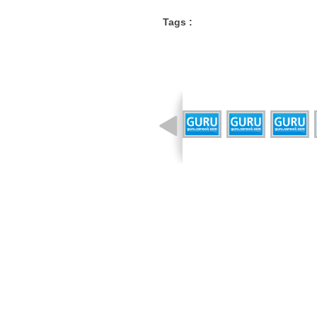
Tags :