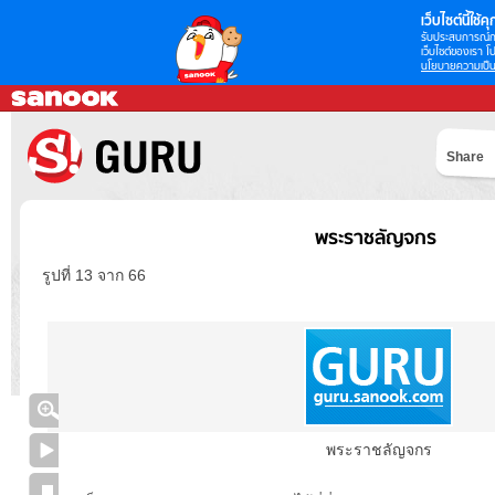
เว็บไซต์นี้ใช้คุก
รับประสบการณ์กา
เว็บไซต์ของเรา โป
นโยบายความเป็น
Share
พระราชลัญจกร
รูปที่ 13 จาก 66
พระราชลัญจกร