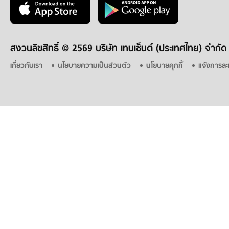
สงวนลิขสิทธิ์ ©
2569 บริษัท เทนเซ็นต์ (ประเทศไทย) จำกัด
เกี่ยวกับเรา
นโยบายความเป็นส่วนตัว
นโยบายคุกกี้
แจ้งการละ