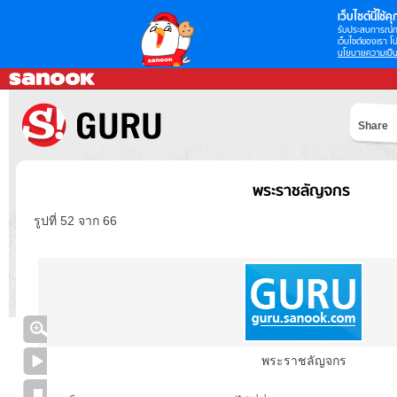
เว็บไซต์นี้ใช้คุก
รับประสบการณ์กา
เว็บไซต์ของเรา โป
นโยบายความเป็น
Share
พระราชลัญจกร
รูปที่ 52 จาก 66
พระราชลัญจกร